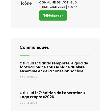
COMMUNE DE L'OTI-SUD
1_EXERCICE 2023
| 420 Ko
Télécharger
Communiqués
Oti-Sud 1 : Gando remporte le gala de
football placé sous le signe du vivre-
ensemble et de la cohésion sociale.
août 2, 2026
Oti-Sud 1 : 7ᵉ édition de l’opération «
Togo Propre »2026.
août 2, 2026