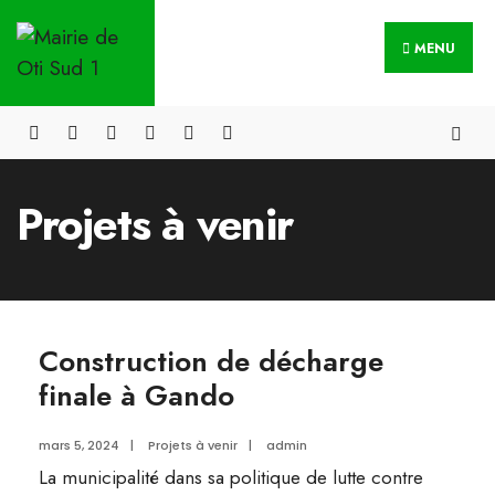
Skip
Search
to
MENU
for:
content
Projets à venir
Construction de décharge
finale à Gando
mars 5, 2024
|
Projets à venir
|
admin
La municipalité dans sa politique de lutte contre