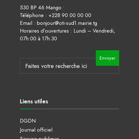
530 BP 46 Mango •
Téléphone : +228 90 00 00 00
Email : bonjour@oti-sud1.mairie.tg
Horaires d’ouvertures : Lundi – Vendredi,
07h:00 à 17h:30
Search
Envoyer
for:
Liens utiles
DGDN
Journal officiel
Service publique