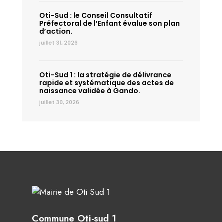
Oti-Sud : le Conseil Consultatif
Préfectoral de l’Enfant évalue son plan
d’action.
juillet 31, 2026
Oti-Sud 1 : la stratégie de délivrance
rapide et systématique des actes de
naissance validée à Gando.
juillet 30, 2026
Commune Oti-sud 1