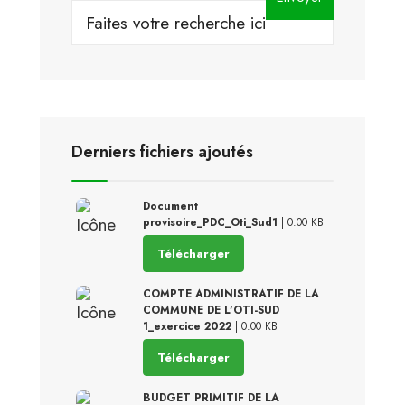
for:
Derniers fichiers ajoutés
Document
provisoire_PDC_Oti_Sud1
| 0.00 KB
Télécharger
COMPTE ADMINISTRATIF DE LA
COMMUNE DE L'OTI-SUD
1_exercice 2022
| 0.00 KB
Télécharger
BUDGET PRIMITIF DE LA