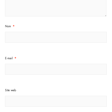
Nom
*
E-mail
*
Site web