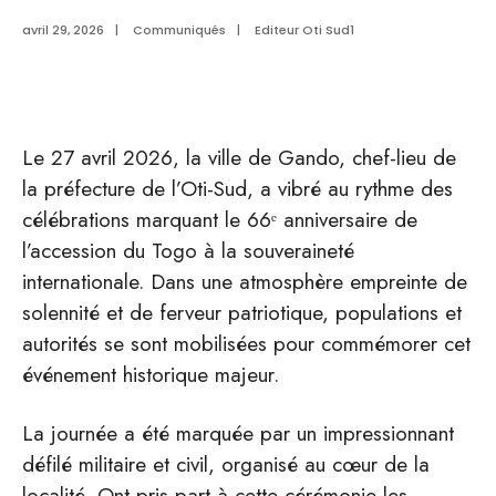
avril 29, 2026
|
Communiqués
|
Editeur Oti Sud1
Le 27 avril 2026, la ville de Gando, chef-lieu de
la préfecture de l’Oti-Sud, a vibré au rythme des
célébrations marquant le 66ᵉ anniversaire de
l’accession du Togo à la souveraineté
internationale. Dans une atmosphère empreinte de
solennité et de ferveur patriotique, populations et
autorités se sont mobilisées pour commémorer cet
événement historique majeur.
La journée a été marquée par un impressionnant
défilé militaire et civil, organisé au cœur de la
localité. Ont pris part à cette cérémonie les