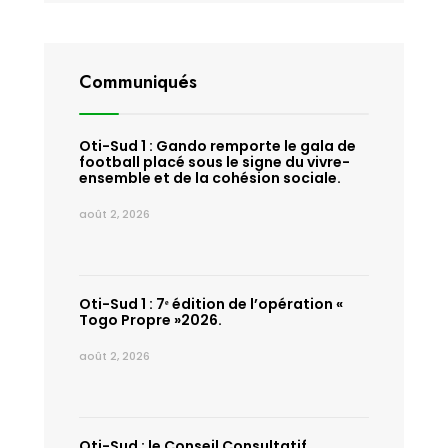
Communiqués
Oti-Sud 1 : Gando remporte le gala de
football placé sous le signe du vivre-
ensemble et de la cohésion sociale.
août 2, 2026
Oti-Sud 1 : 7ᵉ édition de l’opération «
Togo Propre »2026.
août 2, 2026
Oti-Sud : le Conseil Consultatif