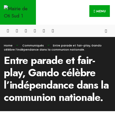
MENU
Home
Communiqués
Entre parade et fair-play, Gando
célèbre l’indépendance dans la communion nationale.
Entre parade et fair-
play, Gando célèbre
l’indépendance dans la
communion nationale.