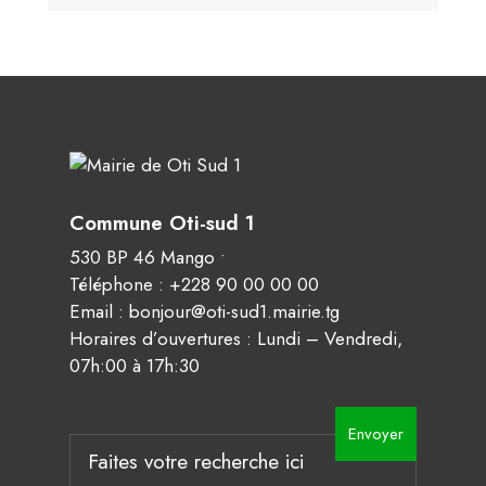
Commune Oti-sud 1
530 BP 46 Mango •
Téléphone : +228 90 00 00 00
Email : bonjour@oti-sud1.mairie.tg
Horaires d’ouvertures : Lundi – Vendredi,
07h:00 à 17h:30
Search
Envoyer
for: