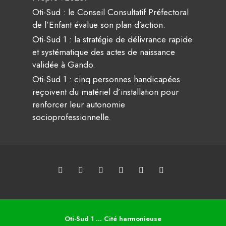
Oti-Sud : le Conseil Consultatif Préfectoral
de l’Enfant évalue son plan d’action.
Oti-Sud 1 : la stratégie de délivrance rapide
et systématique des actes de naissance
validée à Gando.
Oti-Sud 1 : cinq personnes handicapées
reçoivent du matériel d’installation pour
renforcer leur autonomie
socioprofessionnelle.
Oti-Sud 1 ... Cité harmonieuse