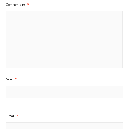
Commentaire
*
Nom
*
E-mail
*