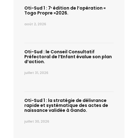
Oti-Sud 1 : 7ᵉ édition de l’opération «
Togo Propre »2026.
août 2, 2026
Oti-Sud : le Conseil Consultatif
Préfectoral de l’Enfant évalue son plan
d’action.
juillet 31, 2026
Oti-Sud 1 : la stratégie de délivrance
rapide et systématique des actes de
naissance validée à Gando.
juillet 30, 2026