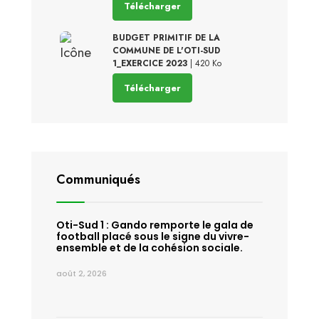
Télécharger
BUDGET PRIMITIF DE LA
COMMUNE DE L'OTI-SUD
1_EXERCICE 2023
| 420 Ko
Télécharger
Communiqués
Oti-Sud 1 : Gando remporte le gala de
football placé sous le signe du vivre-
ensemble et de la cohésion sociale.
août 2, 2026