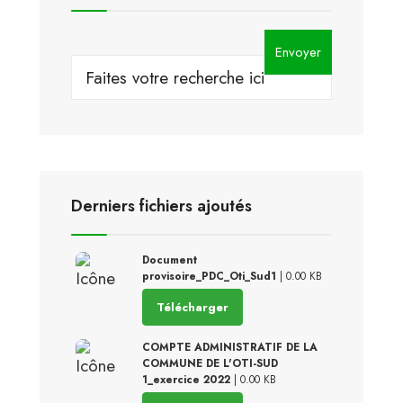
Search
Envoyer
for:
Derniers fichiers ajoutés
Document
provisoire_PDC_Oti_Sud1
| 0.00 KB
Télécharger
COMPTE ADMINISTRATIF DE LA
COMMUNE DE L'OTI-SUD
1_exercice 2022
| 0.00 KB