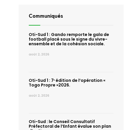
Communiqués
Oti-Sud 1 : Gando remporte le gala de
football placé sous le signe du vivre-
ensemble et de la cohésion sociale.
août 2, 2026
Oti-Sud 1 : 7ᵉ édition de l’opération «
Togo Propre »2026.
août 2, 2026
Oti-Sud : le Conseil Consultatif
Préfectoral de l’Enfant évalue son plan