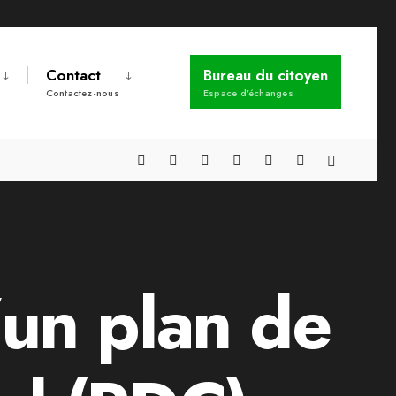
Contact
Bureau du citoyen
Contactez-nous
Espace d’échanges
’un plan de