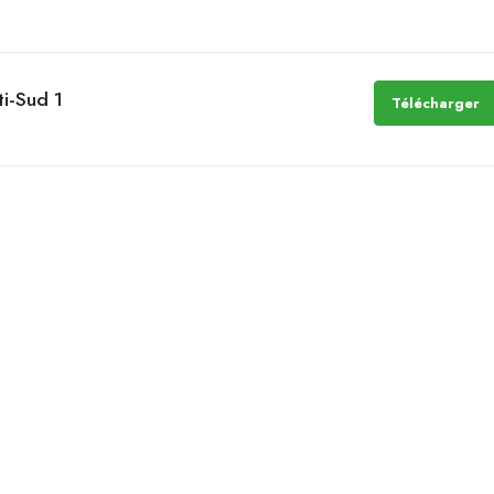
i-Sud 1
Télécharger