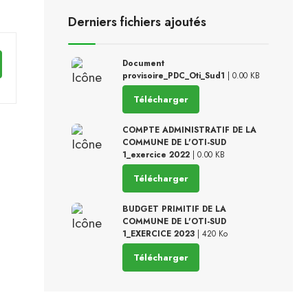
Derniers fichiers ajoutés
Document
provisoire_PDC_Oti_Sud1
| 0.00 KB
Télécharger
COMPTE ADMINISTRATIF DE LA
COMMUNE DE L'OTI-SUD
1_exercice 2022
| 0.00 KB
Télécharger
BUDGET PRIMITIF DE LA
COMMUNE DE L'OTI-SUD
1_EXERCICE 2023
| 420 Ko
Télécharger