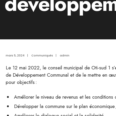
développem
mars 5, 2024
|
Communiqués
|
admin
Le 12 mai 2022, le conseil municipal de Oti-sud 1 s’
de Développement Communal et de le mettre en œuv
pour objectifs :
Améliorer le niveau de revenus et les condition
Développer la commune sur le plan économique 
Améliorer le dialogue social et la solidarité.