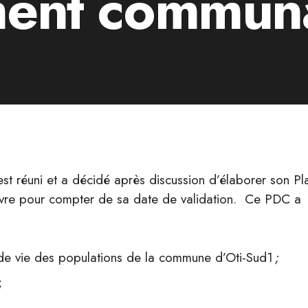
ent communa
est réuni et a décidé après discussion d’élaborer son Pl
re pour compter de sa date de validation. Ce PDC a
s de vie des populations de la commune d’Oti-Sud1
;
;