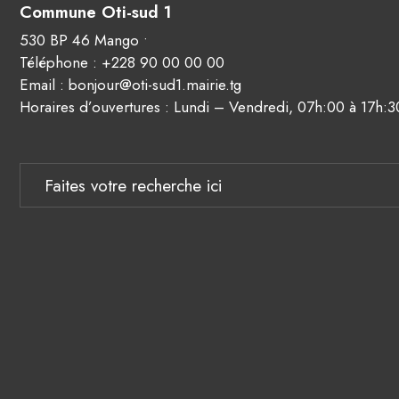
Commune Oti-sud 1
530 BP 46 Mango •
Téléphone : +228 90 00 00 00
Email : bonjour@oti-sud1.mairie.tg
Horaires d’ouvertures : Lundi – Vendredi, 07h:00 à 17h:3
Search
for: