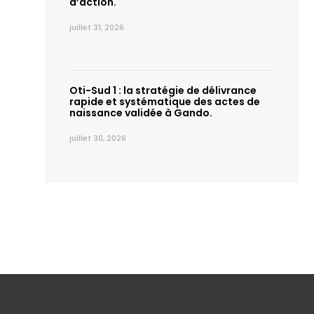
d’action.
juillet 31, 2026
Oti-Sud 1 : la stratégie de délivrance
rapide et systématique des actes de
naissance validée à Gando.
juillet 30, 2026