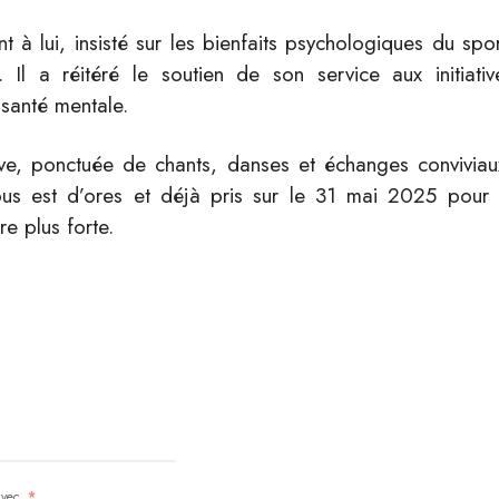
t à lui, insisté sur les bienfaits psychologiques du spor
. Il a réitéré le soutien de son service aux initiativ
 santé mentale.
ve, ponctuée de chants, danses et échanges conviviau
-vous est d’ores et déjà pris sur le 31 mai 2025 pour 
e plus forte.
 avec
*