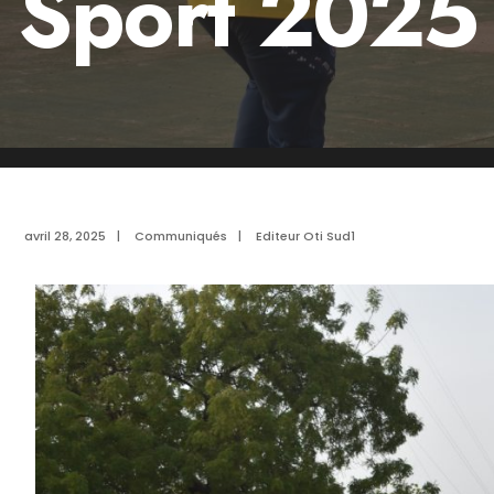
Sport 2025
avril 28, 2025
|
Communiqués
|
Editeur Oti Sud1