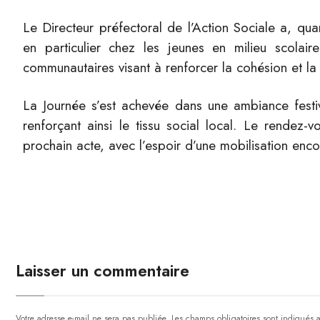
Le Directeur préfectoral de l’Action Sociale a, quan
en particulier chez les jeunes en milieu scolaire
communautaires visant à renforcer la cohésion et la
La Journée s’est achevée dans une ambiance festi
renforçant ainsi le tissu social local. Le rendez
prochain acte, avec l’espoir d’une mobilisation encor
Laisser un commentaire
Votre adresse e-mail ne sera pas publiée.
Les champs obligatoires sont indiqués