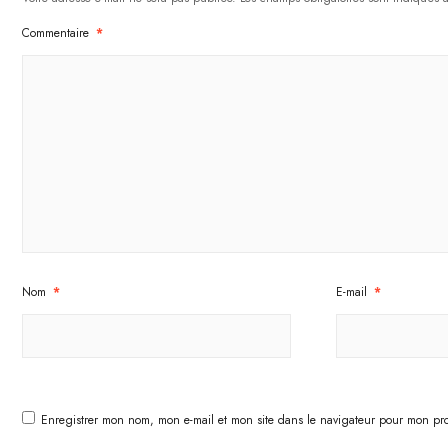
Commentaire
*
Nom
*
E-mail
*
Enregistrer mon nom, mon e-mail et mon site dans le navigateur pour mon pr