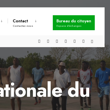
Contact
Bureau du citoyen
Contactez-nous
Espace d’échanges
tionale du