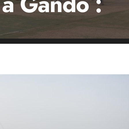
 à Gando :