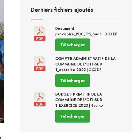
Derniers fichiers ajoutés
Document
provisoire_PDC_Oti_Sud1
| 0.00 KB
Télécharger
COMPTE ADMINISTRATIF DE LA
COMMUNE DE L'OTI-SUD
1_exercice 2022
| 0.00 KB
Télécharger
BUDGET PRIMITIF DE LA
COMMUNE DE L'OTI-SUD
1_EXERCICE 2023
| 420 Ko
Télécharger