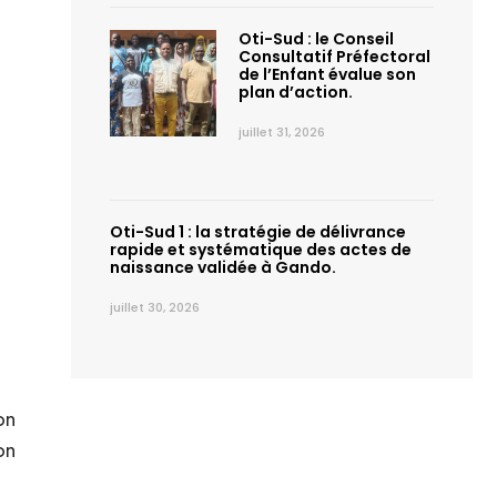
Oti-Sud : le Conseil
Consultatif Préfectoral
de l’Enfant évalue son
plan d’action.
juillet 31, 2026
Oti-Sud 1 : la stratégie de délivrance
rapide et systématique des actes de
naissance validée à Gando.
juillet 30, 2026
on
on