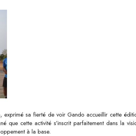
exprimé sa fierté de voir Gando accueillir cette éditi
né que cette activité s’inscrit parfaitement dans la visi
eloppement à la base.