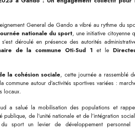
2025 à Gando : Un engagement collectif pour 
nseignement General de Gando a vibré au rythme du spo
Journée nationale du sport
, une initiative citoyenne q
s’est déroulé en présence des autorités administrativ
aire de la commune Oti-Sud 1
et le
Directe
de la cohésion sociale
, cette journée a rassemblé d
 la commune autour d’activités sportives variées : march
ts locaux.
-Sud a salué la mobilisation des populations et rappe
publique, de l’unité nationale et de l’intégration social
 du sport un levier de développement personnel 