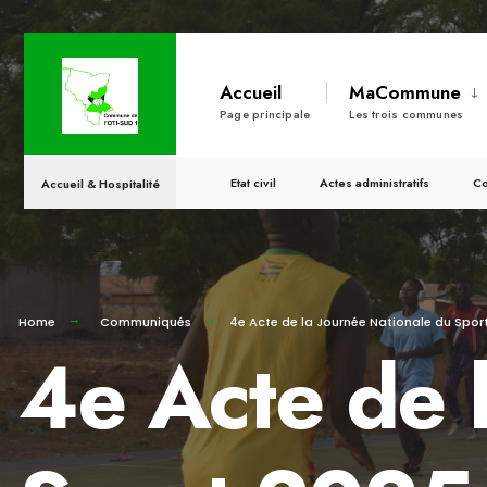
Accueil
MaCommune
Page principale
Les trois communes
Etat civil
Actes administratifs
Co
Accueil & Hospitalité
Home
Communiqués
4e Acte de la Journée Nationale du Spor
4e Acte de 