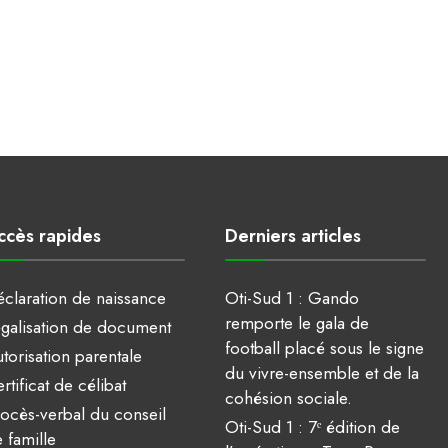
ccès rapides
Derniers articles
claration de naissance
Oti-Sud 1 : Gando
remporte le gala de
galisation de document
football placé sous le signe
torisation parentale
du vivre-ensemble et de la
rtificat de célibat
cohésion sociale.
ocès-verbal du conseil
Oti-Sud 1 : 7ᵉ édition de
 famille