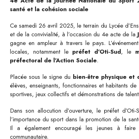
4e Acte de la Journée Nationale du Sport 
santé et la cohésion sociale
Ce samedi 26 avril 2025, le terrain du Lycée d’E
et de la convivialité, à l’occasion du 4e acte de la
gagne en ampleur à travers le pays. L’événement 
locales, notamment le
préfet d’Oti-Sud
, le
m
préfectoral de l’Action Sociale
.
Placée sous le signe du
bien-être physique et 
élèves, enseignants, fonctionnaires et habitants de
sportives, jeux collectifs et démonstrations de talen
Dans son allocution d’ouverture, le préfet d’Oti
l’importance du sport dans la promotion de la santé 
Il a également encouragé les jeunes à faire
communautaire.