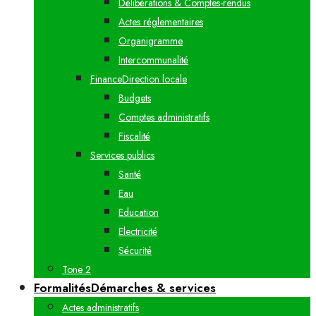
Délibérations & Comptes-rendus
Actes réglementaires
Organigramme
Intercommunalité
Finance
Direction locale
Budgets
Comptes administratifs
Fiscalité
Services publics
Santé
Eau
Education
Electricité
Sécurité
Tone 2
Formalités
Démarches & services
Actes administratifs