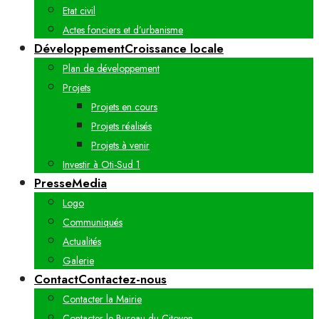
Etat civil
Actes fonciers et d’urbanisme
Développement
Croissance locale
Plan de développement
Projets
Projets en cours
Projets réalisés
Projets à venir
Investir à Oti-Sud 1
Presse
Media
Logo
Communiqués
Actualités
Galerie
Contact
Contactez-nous
Contacter la Mairie
Contacter le Bureau du Citoyen