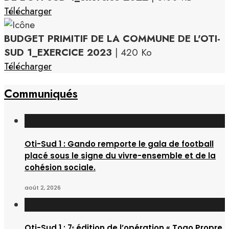
Télécharger
BUDGET PRIMITIF DE LA COMMUNE DE L'OTI-
SUD 1_EXERCICE 2023
| 420 Ko
Télécharger
Communiqués
Oti-Sud 1 : Gando remporte le gala de football
placé sous le signe du vivre-ensemble et de la
cohésion sociale.
août 2, 2026
Oti-Sud 1 : 7ᵉ édition de l’opération « Togo Propre