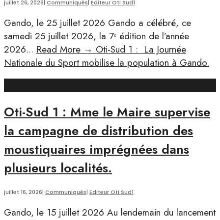
juillet 26, 2026
|
Communiqués
|
Editeur Oti Sud1
Gando, le 25 juillet 2026 Gando a célébré, ce
samedi 25 juillet 2026, la 7ᵉ édition de l’année
2026
...
Read More
→
Oti-Sud 1 : La Journée
Nationale du Sport mobilise la population à Gando.
Oti-Sud 1 : Mme le Maire supervise
la campagne de distribution des
moustiquaires imprégnées dans
plusieurs localités.
juillet 16, 2026
|
Communiqués
|
Editeur Oti Sud1
Gando, le 15 juillet 2026 Au lendemain du lancement