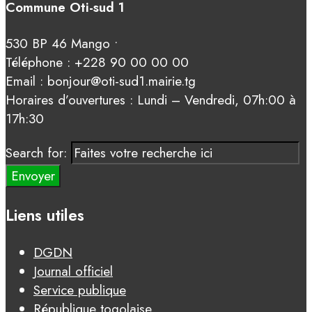
Commune Oti-sud 1
530 BP 46 Mango •
Téléphone : +228 90 00 00 00
Email : bonjour@oti-sud1.mairie.tg
Horaires d’ouvertures : Lundi – Vendredi, 07h:00 à
17h:30
Search for:
Envoyer
Liens utiles
DGDN
Journal officiel
Service publique
République togolaise