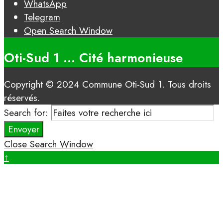
WhatsApp
Telegram
Open Search Window
Oti-Sud 1 ... Cité harmonieuse
Copyright © 2024 Commune Oti-Sud 1. Tous droits
réservés.
Search for:
Envoyer
Close Search Window
↑