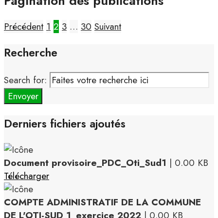
Pagination des publications
Précédent
1
2
3
…
30
Suivant
Recherche
Search for:
Envoyer
Derniers fichiers ajoutés
Document provisoire_PDC_Oti_Sud1
| 0.00 KB
Télécharger
COMPTE ADMINISTRATIF DE LA COMMUNE
DE L'OTI-SUD 1_exercice 2022
| 0.00 KB