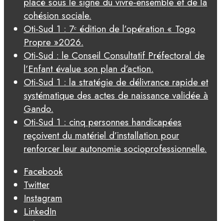
placé sous le signe du vivre-ensemble et de la
cohésion sociale.
Oti-Sud 1 : 7ᵉ édition de l’opération « Togo
Propre »2026.
Oti-Sud : le Conseil Consultatif Préfectoral de
l’Enfant évalue son plan d’action.
Oti-Sud 1 : la stratégie de délivrance rapide et
systématique des actes de naissance validée à
Gando.
Oti-Sud 1 : cinq personnes handicapées
reçoivent du matériel d’installation pour
renforcer leur autonomie socioprofessionnelle.
Facebook
Twitter
Instagram
LinkedIn