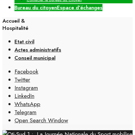
Bureau du citoyen
Espace d’échanges
Accueil &
Hospitalité
Etat civil
Actes administratifs
Conseil municipal
Facebook
Twitter
Instagram
LinkedIn
WhatsApp
Telegram
Open Search Window