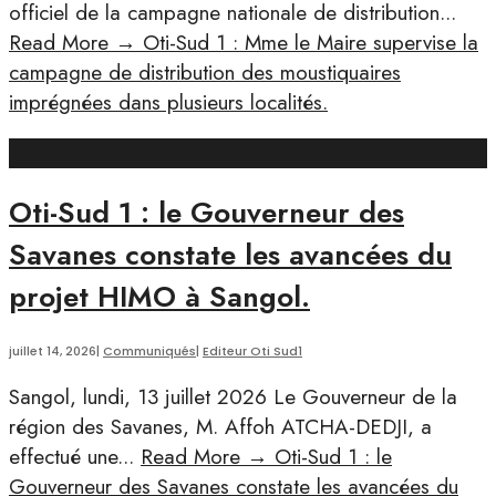
officiel de la campagne nationale de distribution
...
Read More
→
Oti-Sud 1 : Mme le Maire supervise la
campagne de distribution des moustiquaires
imprégnées dans plusieurs localités.
Oti-Sud 1 : le Gouverneur des
Savanes constate les avancées du
projet HIMO à Sangol.
juillet 14, 2026
|
Communiqués
|
Editeur Oti Sud1
Sangol, lundi, 13 juillet 2026 Le Gouverneur de la
région des Savanes, M. Affoh ATCHA-DEDJI, a
effectué une
...
Read More
→
Oti-Sud 1 : le
Gouverneur des Savanes constate les avancées du